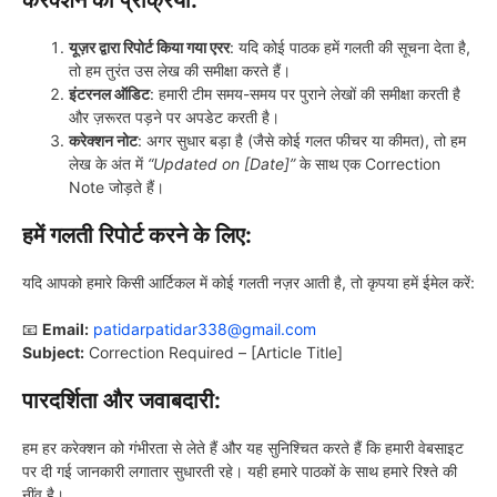
करेक्शन की प्रक्रिया:
यूज़र द्वारा रिपोर्ट किया गया एरर
: यदि कोई पाठक हमें गलती की सूचना देता है,
तो हम तुरंत उस लेख की समीक्षा करते हैं।
इंटरनल ऑडिट
: हमारी टीम समय-समय पर पुराने लेखों की समीक्षा करती है
और ज़रूरत पड़ने पर अपडेट करती है।
करेक्शन नोट
: अगर सुधार बड़ा है (जैसे कोई गलत फीचर या कीमत), तो हम
लेख के अंत में
“Updated on [Date]”
के साथ एक Correction
Note जोड़ते हैं।
हमें गलती रिपोर्ट करने के लिए:
यदि आपको हमारे किसी आर्टिकल में कोई गलती नज़र आती है, तो कृपया हमें ईमेल करें:
📧
Email:
patidarpatidar338@gmail.com
Subject:
Correction Required – [Article Title]
पारदर्शिता और जवाबदारी:
हम हर करेक्शन को गंभीरता से लेते हैं और यह सुनिश्चित करते हैं कि हमारी वेबसाइट
पर दी गई जानकारी लगातार सुधारती रहे। यही हमारे पाठकों के साथ हमारे रिश्ते की
नींव है।