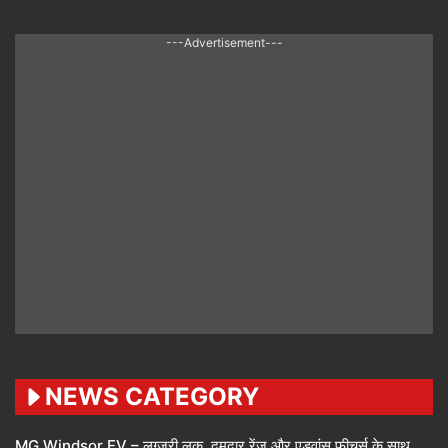
---Advertisement---
NEWS CATEGORY
MG Windsor EV – लग्ज़री लुक, दमदार रेंज और एडवांस फीचर्स के साथ