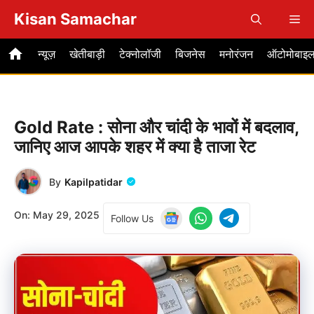
Skip
Kisan Samachar
Me
to
content
न्यूज़
खेतीबाड़ी
टेक्नोलॉजी
बिजनेस
मनोरंजन
ऑटोमोबाइ
Gold Rate : सोना और चांदी के भावों में बदलाव,
जानिए आज आपके शहर में क्या है ताजा रेट
By
Kapilpatidar
On:
May 29, 2025
Follow Us