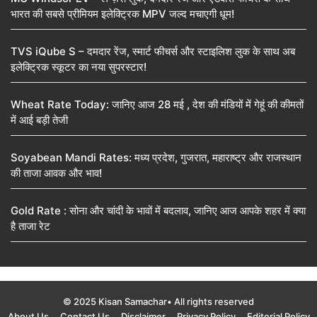
भारत की सबसे प्रीमियम इलेक्ट्रिक MPV जल्द मचाएगी धूम!
TVS iQube S – दमदार रेंज, स्मार्ट फीचर्स और स्टाइलिश लुक के साथ अब
इलेक्ट्रिक स्कूटर का नया सुपरस्टार!
Wheat Rate Today: जानिए आज 28 मई , देश की मंडियों में गेहूं की कीमतों
में आई बड़ी तेजी
Soyabean Mandi Rates: मध्य प्रदेश, गुजरात, महाराष्ट्र और राजस्थान
की ताजा आवक और भाव!
Gold Rate : सोना और चांदी के भावों में बदलाव, जानिए आज आपके शहर में क्या
है ताजा रेट
© 2025 Kisan Samachar• All rights reserved
About Us
Contact Us
Disclaimer
Privacy Policy
Editorial Policy