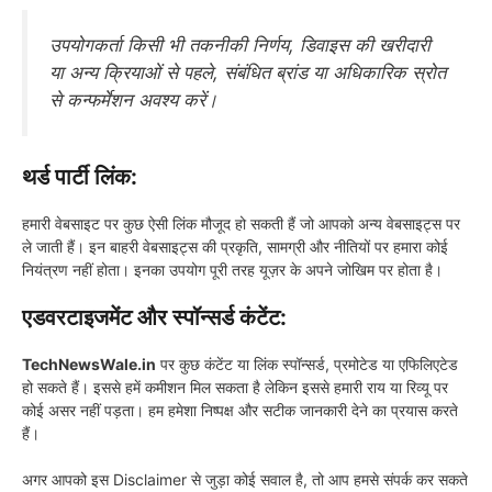
उपयोगकर्ता किसी भी तकनीकी निर्णय, डिवाइस की खरीदारी
या अन्य क्रियाओं से पहले, संबंधित ब्रांड या अधिकारिक स्रोत
से कन्फर्मेशन अवश्य करें।
थर्ड पार्टी लिंक:
हमारी वेबसाइट पर कुछ ऐसी लिंक मौजूद हो सकती हैं जो आपको अन्य वेबसाइट्स पर
ले जाती हैं। इन बाहरी वेबसाइट्स की प्रकृति, सामग्री और नीतियों पर हमारा कोई
नियंत्रण नहीं होता। इनका उपयोग पूरी तरह यूज़र के अपने जोखिम पर होता है।
एडवरटाइजमेंट और स्पॉन्सर्ड कंटेंट:
TechNewsWale.in
पर कुछ कंटेंट या लिंक स्पॉन्सर्ड, प्रमोटेड या एफिलिएटेड
हो सकते हैं। इससे हमें कमीशन मिल सकता है लेकिन इससे हमारी राय या रिव्यू पर
कोई असर नहीं पड़ता। हम हमेशा निष्पक्ष और सटीक जानकारी देने का प्रयास करते
हैं।
अगर आपको इस Disclaimer से जुड़ा कोई सवाल है, तो आप हमसे संपर्क कर सकते