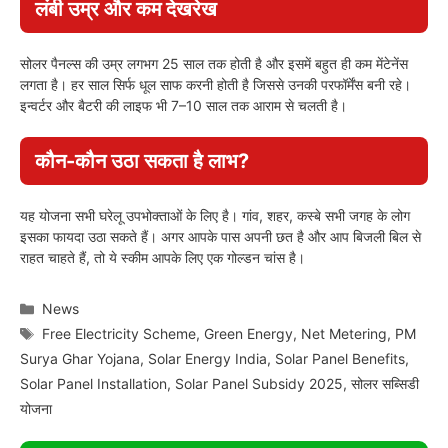
लंबी उम्र और कम देखरेख
सोलर पैनल्स की उम्र लगभग 25 साल तक होती है और इसमें बहुत ही कम मेंटेनेंस
लगता है। हर साल सिर्फ धूल साफ करनी होती है जिससे उनकी परफॉर्मेंस बनी रहे।
इन्वर्टर और बैटरी की लाइफ भी 7–10 साल तक आराम से चलती है।
कौन-कौन उठा सकता है लाभ?
यह योजना सभी घरेलू उपभोक्ताओं के लिए है। गांव, शहर, कस्बे सभी जगह के लोग
इसका फायदा उठा सकते हैं। अगर आपके पास अपनी छत है और आप बिजली बिल से
राहत चाहते हैं, तो ये स्कीम आपके लिए एक गोल्डन चांस है।
Categories
News
Tags
Free Electricity Scheme
,
Green Energy
,
Net Metering
,
PM
Surya Ghar Yojana
,
Solar Energy India
,
Solar Panel Benefits
,
Solar Panel Installation
,
Solar Panel Subsidy 2025
,
सोलर सब्सिडी
योजना