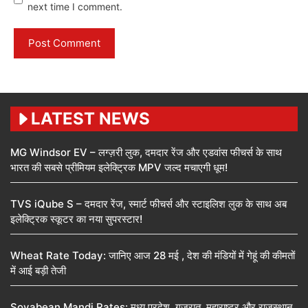
next time I comment.
LATEST NEWS
MG Windsor EV – लग्ज़री लुक, दमदार रेंज और एडवांस फीचर्स के साथ
भारत की सबसे प्रीमियम इलेक्ट्रिक MPV जल्द मचाएगी धूम!
TVS iQube S – दमदार रेंज, स्मार्ट फीचर्स और स्टाइलिश लुक के साथ अब
इलेक्ट्रिक स्कूटर का नया सुपरस्टार!
Wheat Rate Today: जानिए आज 28 मई , देश की मंडियों में गेहूं की कीमतों
में आई बड़ी तेजी
Soyabean Mandi Rates: मध्य प्रदेश, गुजरात, महाराष्ट्र और राजस्थान