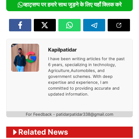
व्हाट्सप्प पर हमारे साथ जुड़ने के लिए यहाँ क्लिक करे
Kapilpatidar
I have been writing articles for the past
6 years, specializing in technology,
Agriculture,Automobiles, and
government schemes. With deep
expertise and experience, I am
committed to providing accurate and
updated information.
For Feedback - patidarpatidar338@gmail.com
Related News