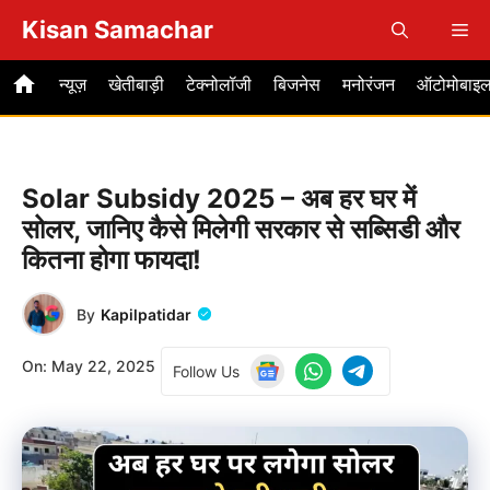
Skip
Kisan Samachar
Me
to
content
न्यूज़
खेतीबाड़ी
टेक्नोलॉजी
बिजनेस
मनोरंजन
ऑटोमोबाइ
Solar Subsidy 2025 – अब हर घर में
सोलर, जानिए कैसे मिलेगी सरकार से सब्सिडी और
कितना होगा फायदा!
By
Kapilpatidar
On:
May 22, 2025
Follow Us