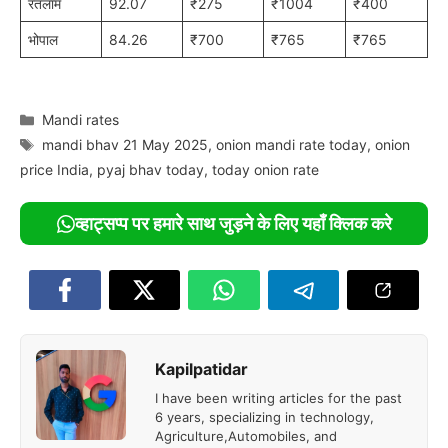
रतलाम
92.07
₹275
₹1004
₹400
भोपाल
84.26
₹700
₹765
₹765
Categories
Mandi rates
Tags
mandi bhav 21 May 2025
,
onion mandi rate today
,
onion
price India
,
pyaj bhav today
,
today onion rate
व्हाट्सप्प पर हमारे साथ जुड़ने के लिए यहाँ क्लिक करे
Kapilpatidar
I have been writing articles for the past
6 years, specializing in technology,
Agriculture,Automobiles, and