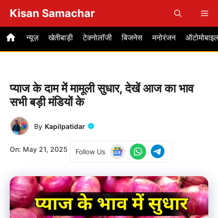
Skip
Kisan Samachar
Me
to
content
न्यूज़
खेतीबाड़ी
टेक्नोलॉजी
बिजनेस
मनोरंजन
ऑटोमोबाइ
प्याज के दाम में मामूली सुधार, देखें आज का भाव
सभी बड़ी मंडियों के
By
Kapilpatidar
On:
May 21, 2025
Follow Us