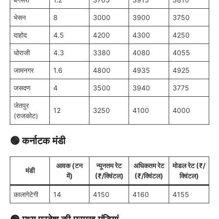
भेसन
8
3000
3900
3750
दाहोद
4.5
4200
4300
4250
धोराजी
4.3
3380
4080
4055
जामनगर
1.6
4800
4935
4925
जसदण
4
3500
3940
3775
जेतपुर
12
3250
4100
4000
(राजकोट)
🟢
कर्नाटक मंडी
आवक (टन
न्यूनतम रेट
अधिकतम रेट
मोडल रेट (₹/
मंडी
में)
(₹/क्विंटल)
(₹/क्विंटल)
क्विंटल)
कालागेटेगी
14
4150
4160
4155