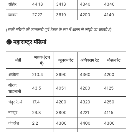
सीहोर
44.18
3413
4340
4340
ब्यावरा
27.27
3610
4200
4140
(बाकी मंडियों की जानकारी पूर्ण टेबल के रूप में अलग से जोड़ी जा सकती है)
🟢
महाराष्ट्र मंडियां
आवक (टन
मंडी
न्यूनतम रेट
अधिकतम रेट
मोडल रेट
में)
अकोला
210.4
3690
4360
4200
औराद
43.5
4051
4200
4125
शाहजानी
चंदुर रेलवे
17.4
4200
4320
4250
नागपुर
26.8
3800
4221
4115
गंगाखेड
2.2
4300
4400
4300