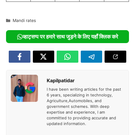
Categories
Mandi rates
व्हाट्सप्प पर हमारे साथ जुड़ने के लिए यहाँ क्लिक करे
Kapilpatidar
I have been writing articles for the past
6 years, specializing in technology,
Agriculture,Automobiles, and
government schemes. With deep
expertise and experience, I am
committed to providing accurate and
updated information.