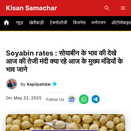
Skip
Kisan Samachar
Me
to
content
न्यूज़
खेतीबाड़ी
टेक्नोलॉजी
बिजनेस
मनोरंजन
ऑटोमोबाइ
Soyabin rates : सोयाबीन के भाव की देखे
आज की तेजी मंदी क्या रहे आज के मुख्य मंडियों के
भाव जाने
By
Kapilpatidar
On:
May 22, 2025
Follow Us