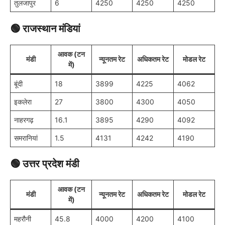
तुलजापुर
6
4250
4250
4250
🟢
राजस्थान मंडियां
आवक (टन
मंडी
न्यूनतम रेट
अधिकतम रेट
मोडल रेट
में)
बूंदी
18
3899
4225
4062
इकलेरा
27
3800
4300
4050
नाहरगढ़
16.1
3895
4290
4092
समरानियां
1.5
4131
4242
4190
🟢
उत्तर प्रदेश मंडी
आवक (टन
मंडी
न्यूनतम रेट
अधिकतम रेट
मोडल रेट
में)
महरौनी
45.8
4000
4200
4100